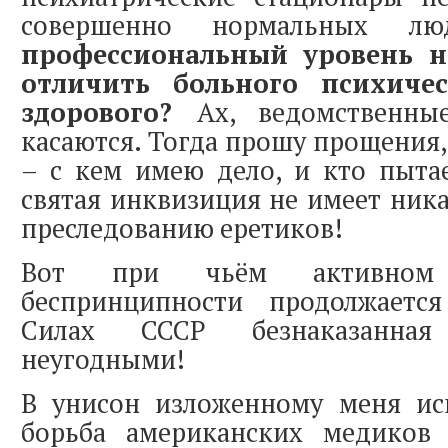
совершенно нормальных л
профессиональный уровень н
отличить больного психиче
здорового?
Ах, ведомственны
касаются. Тогда прошу прощения,
– с кем имею дело, и кто пытае
святая инквизиция не имеет ник
преследованию еретиков!
Вот при чьём активном
беспринципности продолжаетс
Силах СССР безнаказанная
неугодными!
В унисон изложенному меня ис
борьба американских медиков