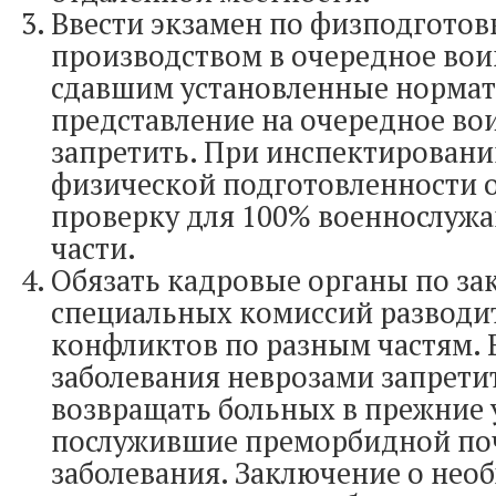
Ввести экзамен по физподготов
производством в очередное вои
сдавшим установленные норма
представление на очередное во
запретить. При инспектировани
физической подготовленности 
проверку для 100% военнослуж
части.
Обязать кадровые органы по з
специальных комиссий разводи
конфликтов по разным частям. 
заболевания неврозами запрети
возвращать больных в прежние 
послужившие преморбидной по
заболевания. Заключение о нео