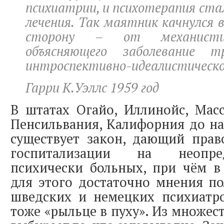
психиатрии, и психотерапия ста
лечения. Так маятник качнулся
сторону – от механистиче
объясняющего заболевание 
интроспективно-идеалистическом
Гарри К.Уэллс 1959 год
В штатах Огайо, Иллинойс, Масс
Пенсильвания, Калифорния до н
существует закон, дающий прав
госпитализации на неопре
психически больных, при чём в
для этого достаточно мнения по
шведских и немецких психиатро
тоже «рыльце в пуху». Из множес