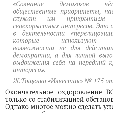
«Сознание демагогов чё
общественные приоритеты, на
служат им прикрытием д
своекорыстных интересов. Это о
в деятельности «перелицовщи
которые используют пр
возможности не для действит
демократии, а для личной выго
выдвижения себя на передний к
интереса».
Ж.Тощенко «Известия» № 175 от 
Окончательное оздоровление 
только со стабилизацией обстанов
Однако многое можно сделать уже