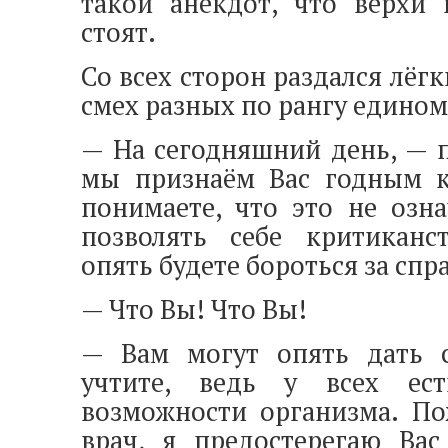
такой анекдот, что верхи 
стоят.
Со всех сторон раздался лёг
смех разных по рангу едино
— На сегодняшний день, — 
мы признаём Вас годным к
понимаете, что это не озн
позволять себе критиканс
опять будете бороться за сп
— Что Вы! Что Вы!
— Вам могут опять дать 
учтите, ведь у всех ест
возможности организма. По
врач, я предостерегаю Вас