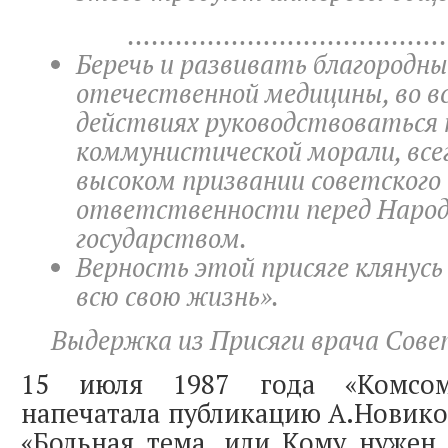
………………………………………
Беречь и развивать благородн
отечественной медицины, во вс
действиях руководствоваться
коммунистической морали, все
высоком призвании советского 
ответственности перед Наро
государством.
Верность этой присяге клянусь
всю свою жизнь».
Выдержка из Присяги врача Сове
15 июля 1987 года «Комсом
напечатала публикацию А.Новико
«Больная тема, или Кому нужен