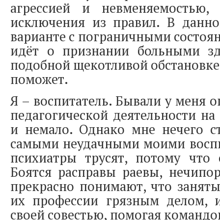
агрессией и невменяемостью
исключения из правил. В данн
варианте с пограничными состоя
идёт о признании больными з
подобной щекотливой обстановке 
поможет.
Я – воспитатель. Бывали у меня 
педагогической деятельности н
и немало. Однако мне нечего с
самыми неудачными моими воспи
психиатры трусят, потому что 
Боятся расправы раевы, нечипо
прекрасно понимают, что занят
их профессии грязным делом, и
своей совестью, помогая командо