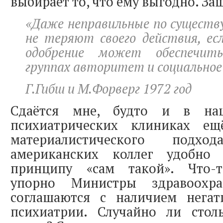
выбирает то, что ему выгодно. З
«Даже неправильные по существ
не теряют своего действия, ес
одобрение может обеспечит
группах авторитет и социальное
Г.Гибш и М.Форверг 1972 год
Сдаётся мне, будто и в на
психиатрических клиниках ещ
материалистического подх
американских коллег удобно 
принципу «сам такой». Что-т
упорно Министры здравоохр
соглашаются с наличием нега
психиатрии. Случайно ли стол