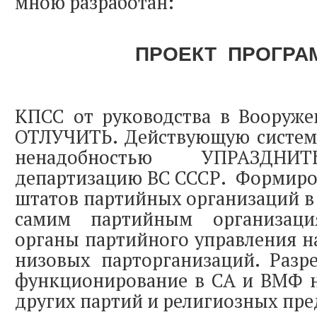
мною разработан:
ПРОЕКТ ПРОГР
КПСС от руководства в Вооруж
ОТЛУЧИТЬ. Действующую систему
ненадобностью УПРАЗДНИТ
департизацию ВС СССР. Формиро
штатов партийных организаций в
самим партийным организаци
органы партийного управления н
низовых парторганизаций. Разр
функционирование в СА и ВМФ н
других партий и религиозных пре