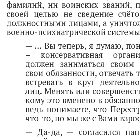
фамилий, ни воинских званий, 
своей целью не сведение счёт
должностными лицами, а уничто
военно-психиатрической системы
— … Вы теперь, я думаю, пон
– консервативная орган
должен заниматься своим 
свои обязанности, отвечать т
встревать в круг деятельн
лиц. Менять или совершенств
кому это вменено в обязанно
ведь понимаете, что Перестр
что-то, но мы же с Вами взро
— Да-да, — согласился пац