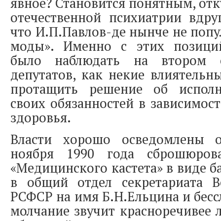
явное? Становится понятным, отк
отечественной психиатрии вдру
что И.П.Павлов-де нынче не попу
моды». Именно с этих позици
было наблюдать на втором 
депутатов, как некие влиятельн
протащить решение об исполн
своих обязанностей в зависимост
здоровья.
Власти хорошо осведомлены о
ноября 1990 года сброшюров
«Медицинского кастета» в виде б
в общий отдел секретариата В
РСФСР на имя Б.Н.Ельцина и бесс
молчание звучит красноречивее