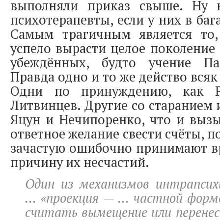
выполняли приказ свыше. Ну 
психотерапевты, если у них в ба
Самым трагичным является то,
успело вырасти целое поколение
убеждённых, будто учение Па
Правда одно и то же действо всяк
Одни по принуждению, как Ра
Литвинцев. Другие со старанием 
Яцун и Нечипоренко, что и вызы
ответное желание свести счёты, 
зачастую ошибочно принимают в
причину их несчастий.
Один из механизмов интрапсих
… «проекция — … частной форм
считать вымещение или перенесе