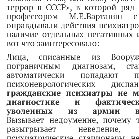
террор в СССР», в которой ряд 
профессором М.Е.Вартанян
оправдывали действия психиатро
наличие отдельных негативных 
вот что заинтересовало:
Лица, списанные из Воору
пограничным диагнозам, ст
автоматически попадают п
психоневрологических диспа
гражданские психиатры не м
диагностике и фактичес
уволенных из армии вое
Вызывает недоумение, почему 
разыгрывает неведение,
психиатрические стационары н