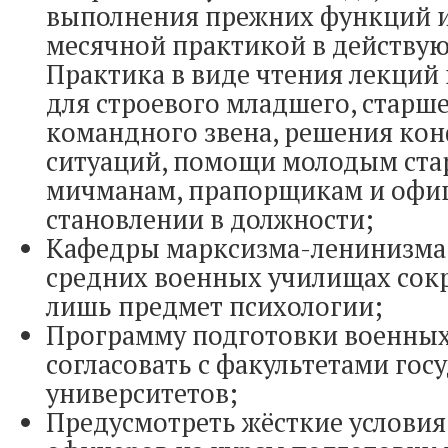
выполнения прежних функций и
месячной практикой в действую
Практика в виде чтения лекций
для строевого младшего, старш
командного звена, решения ко
ситуаций, помощи молодым ст
мичманам, прапорщикам и офи
становлении в должности;
Кафедры марксизма-ленинизма
средних военных училищах сокр
лишь предмет психологии;
Программу подготовки военных
согласовать с факультетами гос
университетов;
Предусмотреть жёсткие условия