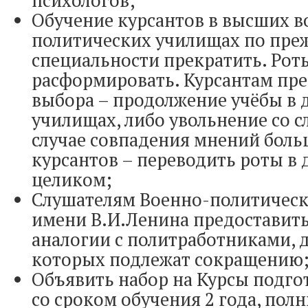
психологов;
Обучение курсантов в высших в
политических училищах по пре
специальности прекратить. Рот
расформировать. Курсантам пре
выбора – продолжение учёбы в 
училищах, либо увольнение со сл
случае совпадения мнений боль
курсантов – переводить роты в
целиком;
Слушателям Военно-политичес
имени В.И.Ленина предоставить
аналогии с политработниками, 
которых подлежат сокращению
Объявить набор на Курсы подго
со сроком обучения 2 года, пол