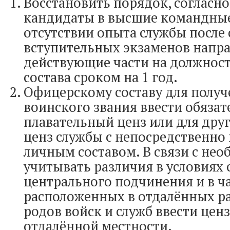
Восстановить порядок, согласно
кандидаты в высшие командны
отсутствии опыта службы после 
вступительных экзаменов напра
действующие части на должнос
состава сроком на 1 год.
Офицерскому составу для получ
воинского звания ввести обяза
плавательный ценз или для друг
ценз службы с непосредственн
личным составом. В связи с не
учитывать различия в условиях 
центрального подчинения и в ча
расположенных в отдалённых ра
родов войск и служб ввести цен
отдалённой местности.