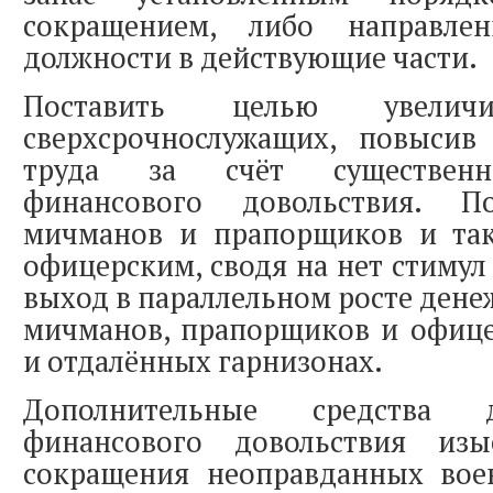
сокращением, либо направле
должности в действующие части.
Поставить целью увеличи
сверхсрочнослужащих, повысив
труда за счёт существенн
финансового довольствия. П
мичманов и прапорщиков и та
офицерским, сводя на нет стимул
выход в параллельном росте дене
мичманов, прапорщиков и офице
и отдалённых гарнизонах.
Дополнительные средства 
финансового довольствия изы
сокращения неоправданных во