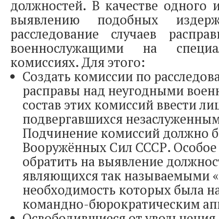
должностей. В качестве одного 
выявлению подобных издерж
расследование случаев распр
военнослужащими на специа
комиссиях. Для этого:
Создать комиссии по расследов
расправы над неугодными воен
состав этих комиссий ввести лиц
подвергавшихся незаслуженным
Подчинение комиссий должно б
Вооружённых Сил СССР. Особое
обратить на выявление должнос
являющихся так называемыми 
необходимость которых была н
командно-бюрократическим ап
Освободившиеся от увольнения