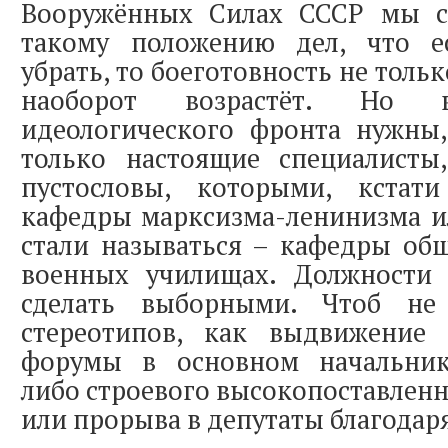
Вооружённых Силах СССР мы с
такому положению дел, что е
убрать, то боеготовность не тольк
наоборот возрастёт. Но в
идеологического фронта нужны
только настоящие специалист
пустословы, которыми, кстати
кафедры марксизма-ленинизма и
стали называться – кафедры об
военных училищах. Должности
сделать выборными. Чтоб не 
стереотипов, как выдвижение
форумы в основном начальник
либо строевого высокопоставлен
или прорыва в депутаты благодар