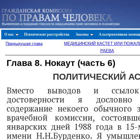
О нас
Психические расстройства
Законы
Альтернативная помощ
Предыдущая глава
МЕДИЦИНСКИЙ КАСТЕТ ИЛИ ПОЖАЛ
РАЕВА
Глава 8. Нокаут (часть 6)
ПОЛИТИЧЕСКИЙ А
Вместо выводов и ссыло
достоверности я дословно
содержание некоего обычного з
врачебной комиссии, состояв
январских дней 1988 года в 15
имени Н.Н.Бурденко. Я умышле