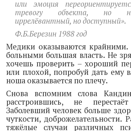
или эмоция переориентирует
тревогу объекта, но не
иррелёвантный, но доступный».
Ф.Б.Березин 1988 год
Медики оказываются крайними. 
больными большая власть. Не зря
хочешь проверить – хороший пе
или плохой, попробуй дать ему в
ноша оказывается по плечу.
Снова вспомним слова Кандин
расстроившись, не переста
Заболевший человек больше здор
чуткости, доброжелательности. Р
тяжёлые случаи различных пс