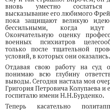
вновь уместно сослаться
высказывание его любимого Фрей
пока защищают великую идею;
бессильными, когда идут
Окончательную оценку профес
военных психиатров целесоо
только после тщательной про
условий, в которых они оказались
Отдавая свою работу на суд о
понимаю всю глубину ответст
выводы. Сегодня настала моя оче
Григория Петровича Колупаева и 
госпиталю имени Н.Н.Бурденко.
Теперь касательно политап