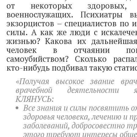
от некоторых здоровых,
военнослужащих. Психиатры в
экзорцистов – специалистов по 
силы. А как же люди с искалеч
жизнью? Какова их дальнейшая
человек в отчаянии пок
самоубийством? Сколько распа
кто-нибудь подбивал такую стати
«Получая высокое звание вра
врачебной деятельности 
КЛЯНУСЬ:
Все знания и силы посвятить о
здоровья человека, лечению и 
заболеваний, добросовестно тр
этого требуют интересы обще