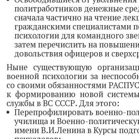
политработников денежные сре
сначала частично на чтение лек
гражданскими специалистами п
психологии для командного звен
затем перечислить на повышен
довольствия офицеров и сверх
Ныне существующую организац
военной психологии за неспособ
со своими обязанностями РАСПУ
к формированию новой системы
службы в ВС СССР. Для этого:
Перепрофилировать военно-по
училища и Военно-политическ
имени В.И.Ленина в Курсы подг