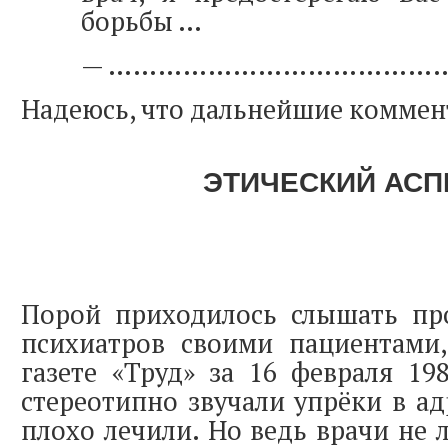
борьбы …
— …………………………………
Надеюсь, что дальнейшие коммен
ЭТИЧЕСКИЙ АСП
Порой приходилось слышать про
психиатров своими пациентами,
газете «Труд» за 16 февраля 19
стереотипно звучали упрёки в ад
плохо лечили. Но ведь врачи не 