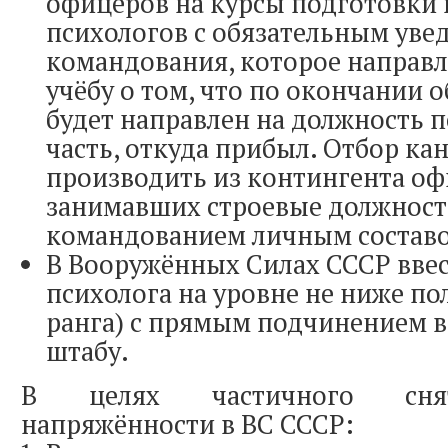
офицеров на курсы подготовки
психологов с обязательным ув
командования, которое направл
учёбу о том, что по окончании 
будет направлен на должность п
часть, откуда прибыл. Отбор ка
производить из контингента оф
занимавших строевые должност
командованием личным состав
В Вооружённых Силах СССР вве
психолога на уровне не ниже пол
ранга) с прямым подчинением
штабу.
В целях частичного сня
напряжённости в ВС СССР: