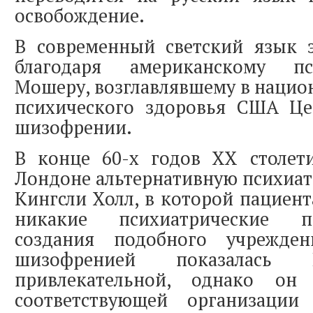
освобождение.
В современный светский язык 
благодаря американскому п
Мошеру, возглавлявшему в нацио
психического здоровья США Це
шизофрении.
В конце 60-х годов ХХ столе
Лондоне альтернативную психиа
Кингсли Холл, в которой пациент
никакие психиатрические п
создания подобного учрежде
шизофренией показалась
привлекательной, однако он
соответствующей организац