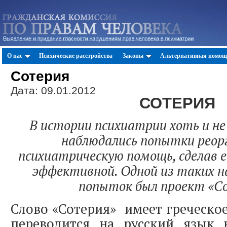
О нас
Психические расстройства
Законы
Альтернативная помощ
Сотерия
Дата: 09.01.2012
СОТЕРИЯ
В истории психиатрии хоть и не 
наблюдались попытки реор
психиатрическую помощь, сделав е
эффективной. Одной из таких н
попыток был проект «С
Слово «Сотерия» имеет греческо
переводится на русский язык 