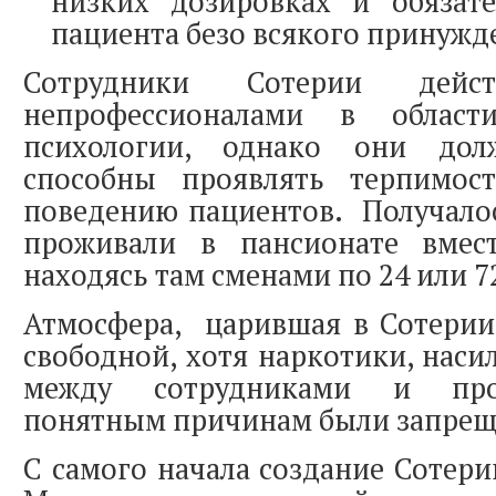
низких дозировках и обязате
пациента безо всякого принужд
Сотрудники Сотерии дейст
непрофессионалами в облас
психологии, однако они до
способны проявлять терпимос
поведению пациентов. Получалос
проживали в пансионате вмес
находясь там сменами по 24 или 72
Атмосфера, царившая в Сотерии
свободной, хотя наркотики, наси
между сотрудниками и пр
понятным причинам были запрещ
С самого начала создание Сотери