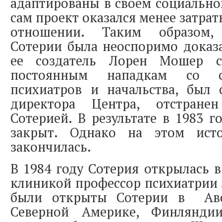
адаптированы в своем социально
сам проект оказался менее затра
отношении. Таким образом, 
Сотерии была неоспоримо доказа
ее создатель Лорен Мошер ст
постоянным нападкам со с
психиатров и начальства, был 
директора Центра, отстране
Сотерией. В результате в 1983 г
закрыт. Однако на этом ист
закончилась.
В 1984 году Сотерия открылась в
клиникой профессор психиатрии
были открыты Сотерии в Авст
Северной Америке, Финлянди