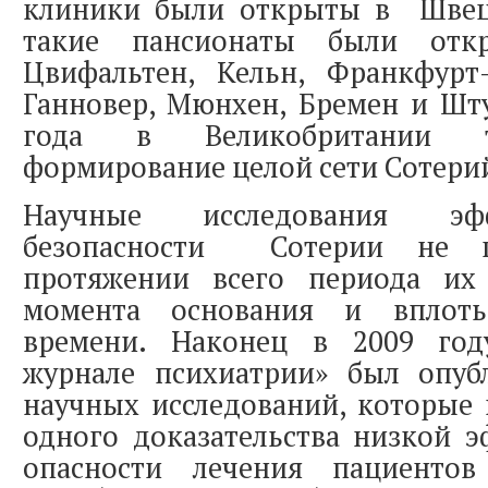
клиники были открыты в Швец
такие пансионаты были отк
Цвифальтен, Кельн, Франкфурт-
Ганновер, Мюнхен, Бремен и Шту
года в Великобритании т
формирование целой сети Сотери
Научные исследования эф
безопасности Сотерии не п
протяжении всего периода их
момента основания и вплот
времени. Наконец в 2009 год
журнале психиатрии» был опуб
научных исследований, которые
одного доказательства низкой 
опасности лечения пациенто