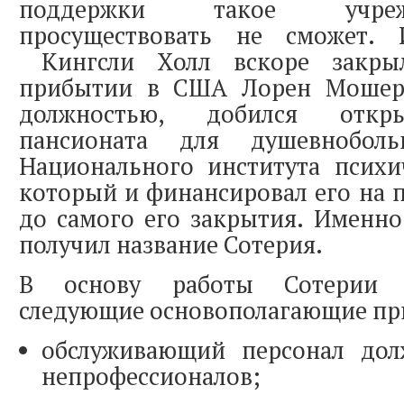
поддержки такое учре
просуществовать не сможет. 
Кингсли Холл вскоре закры
прибытии в США Лорен Мошер,
должностью, добился откр
пансионата для душевнобол
Национального института психи
который и финансировал его на п
до самого его закрытия. Именно
получил название Сотерия.
В основу работы Сотерии 
следующие основополагающие п
обслуживающий персонал дол
непрофессионалов;