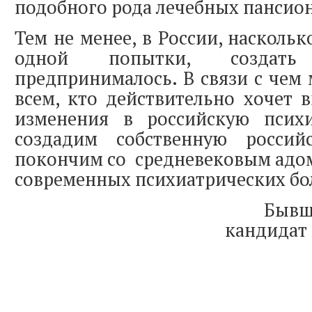
подобного рода лечебных пансион
Тем не менее, в России, наскольк
одной попытки, создат
предпринималось. В связи с чем
всем, кто действительно хочет 
изменения в российскую псих
создадим собственную росси
покончим со средневековым адом
современных психиатрических бо
Бывш
кандидат