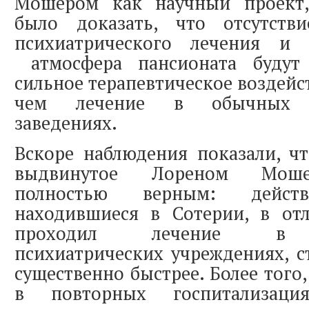
Мошером как научный проект,
было доказать, что отсутств
психиатрического лечения и 
атмосфера пансионата будут 
сильное терапевтическое воздейс
чем лечение в обычных пс
заведениях.
Вскоре наблюдения показали, ч
выдвинутое Лореном Мошер
полностью верным: действ
находившиеся в Сотерии, в отл
проходил лечение в т
психиатрических учреждениях, с
существенно быстрее. Более того
в повторных госпитализаци