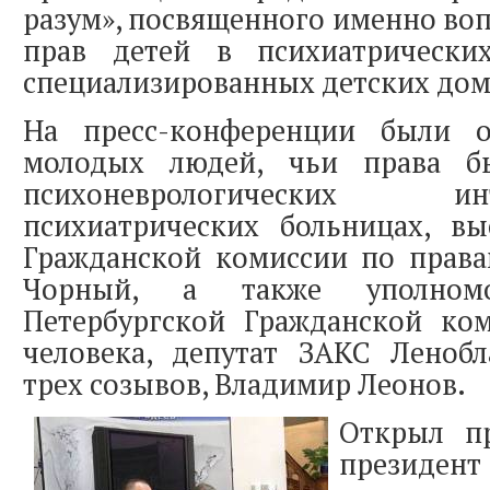
разум», посвященного именно во
прав детей в психиатрически
специализированных детских дом
На пресс-конференции были о
молодых людей, чьи права 
психоневрологических 
психиатрических больницах, вы
Гражданской комиссии по права
Чорный, а также уполномо
Петербургской Гражданской ко
человека, депутат ЗАКС Леноб
трех созывов, Владимир Леонов.
Открыл п
президе