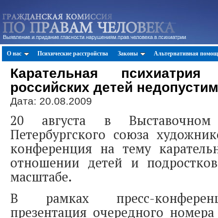
О нас
Психические расстройства
Законы
Альтернативная помощ
Карательная психиатрия
российских детей недопусти
Дата: 20.08.2009
20 августа в Выставочном
Петербургского союза художник
конференция на тему каратель
отношении детей и подростко
масштабе.
В рамках пресс-конференц
презентация очередного номера