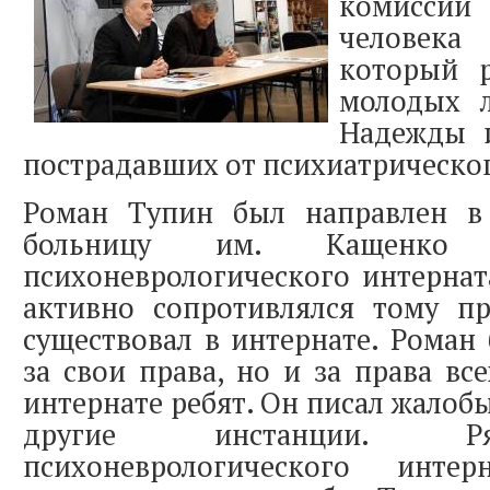
комисс
человека
который р
молодых 
Надежды 
пострадавших от психиатрическог
Роман Тупин был направлен в
больницу им. Кащенко а
психоневрологического интернат
активно сопротивлялся тому пр
существовал в интернате. Роман 
за свои права, но и за права в
интернате ребят. Он писал жалобы
другие инстанции. Р
психоневрологического ин