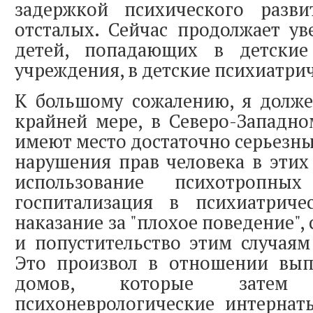
задержкой психического разв
отсталых. Сейчас продолжает ув
детей, попадающих в детские
учреждения, в детские психиатри
К большому сожалению, я должен
крайней мере, в Северо-Западно
имеют место достаточно серьезн
нарушения прав человека в этих
использование психотропны
госпитализация в психиатрич
наказание за "плохое поведение"
и попустительство этим случаям
Это произвол в отношении вып
домов, которые затем
психоневрологические интернат