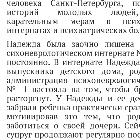
человека Санкт-Петербурга, п
историй молодых людей,
карательным мерам в психо
интернатах и психиатрических бо
Надежда была заочно лишена 
сихоневрологическом интернате №
постоянно. В интернате Надежд
выпускника детского дома, ро
администрация психоневрологич
№ 1 настояла на том, чтобы 
расторгнут. У Надежды и ее де
забрали ребенка практически сра
мотивировав это тем, что ро
заботиться о своей дочери. Се
супруг продолжают регулярно по