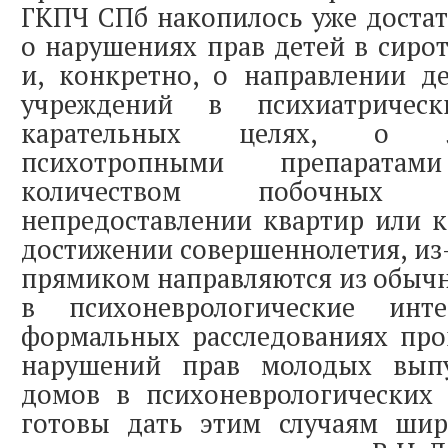
ГКПЧ СПб накопилось уже доста
о нарушениях прав детей в сиро
и, конкретно, о направлении д
учреждений в психиатричес
карательных целях, о л
психотропными препарат
количеством побочных
непредоставлении квартир или 
достижении совершеннолетия, из-
прямиком направляются из обыч
в психоневрологические ин
формальных расследованиях про
нарушений прав молодых выпу
домов в психоневрологических
готовы дать этим случаям шир