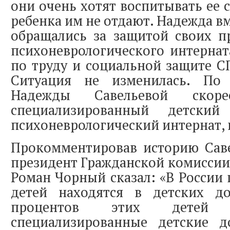
они очень хотят воспитывать ее 
ребенка им не отдают. Надежда в
обращались за защитой своих п
психоневрологического интерна
по труду и социальной защите СП
Ситуация не изменилась. По 
Надежды Савельевой скор
специализированный детски
психоневрологический интернат, к
Прокомментировав историю Саве
президент Гражданской комиссии
Роман Чорный сказал: «В России 
детей находятся в детских д
процентов этих детей
специализированные детские 