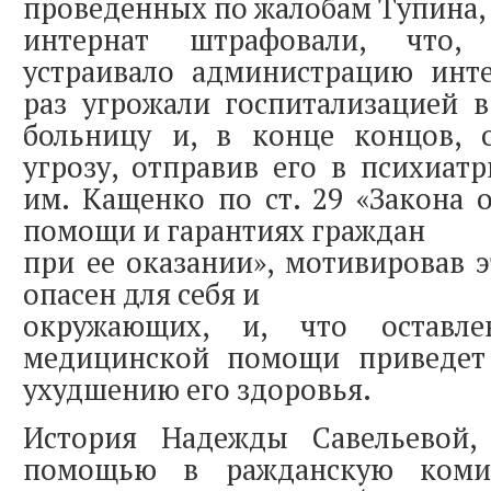
проведенных по жалобам Тупина, 
интернат штрафовали, что, 
устраивало администрацию инте
раз угрожали госпитализацией 
больницу и, в конце концов, 
угрозу, отправив его в психиат
им. Кащенко по ст. 29 «Закона 
помощи и гарантиях граждан
при ее оказании», мотивировав э
опасен для себя и
окружающих, и, что оставл
медицинской помощи приведет
ухудшению его здоровья.
История Надежды Савельевой,
помощью в ражданскую коми