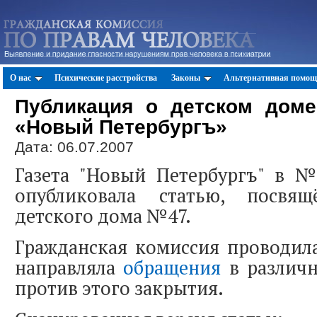
О нас
Психические расстройства
Законы
Альтернативная помощ
Публикация о детском дом
«Новый Петербургъ»
Дата: 06.07.2007
Газета "Новый Петербургъ" в №
опубликовала статью, посвя
детского дома №47.
Гражданская комиссия проводи
направляла
обращения
в различн
против этого закрытия.