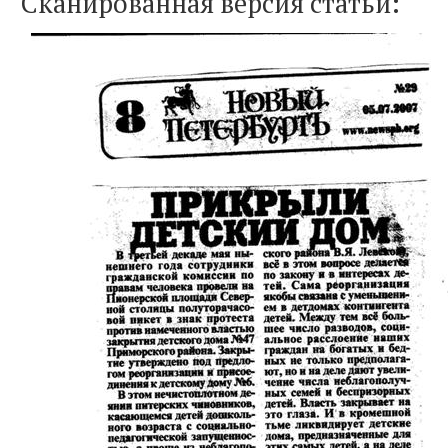
Сканированная версия статьи: