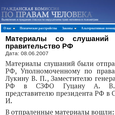
О нас
Психические расстройства
Законы
Альтернативная помощ
Материалы со слушаний 
правительство РФ
Дата: 08.06.2007
Материалы слушаний были отпра
РФ, Уполномоченному по прав
Лукину В. П., Заместителю генер
РФ в СЗФО Гуцану А. В.,
представителю президента РФ в 
И.
В отпраленные материалы вошли: