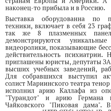
странам Европы и Америки. А 
наконец-то прибыла и в Россию.
Выставка оборудованна по п
техники, включает в себя 23 гра
так же 8 плазменных панел
демонстрируются уникальные
видеоролики, показывающие бес
действительность психиатрии. 
приглашены юристы, депутаты ЗА
высших учебных заведений, раб
Для собравшихся выступил ак
солист Мариинского театра тенор
исполнил арию Каллафа из оп
"Турандот" и арию Германа
Чайковского "Пиковая дама". В