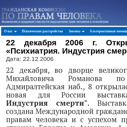
О нас
Психические расстройства
Законы
Альтернативная помощ
22 декабря 2006 г. Откр
«Психиатрия. Индустрия смер
Дата: 22.12.2006
22 декабря, во дворце велико
Михайловича Романова п
Адмиралтейская наб., 8 открыл
новая для России выста
Индустрия смерти"
. Выстав
создана Международной граждан
правам человека и с успехом 