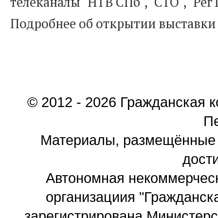
телеканалы "НТВ СПб", "СТО", "Рег
Подробнее об открытии выставки
© 2012 - 2026 Гражданская 
П
Материалы, размещённые 
дости
Автономная некоммерчес
организациия "Гражданск
зарегистрирована Министер