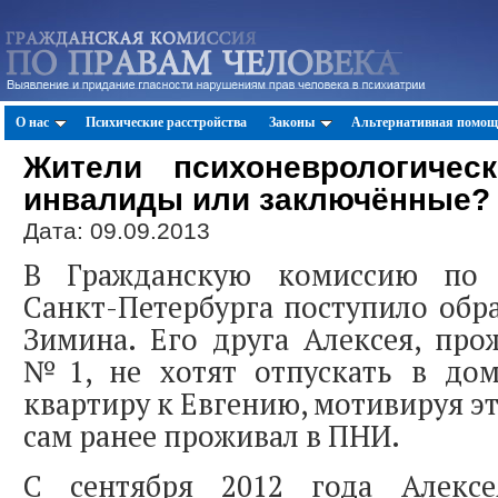
О нас
Психические расстройства
Законы
Альтернативная помощ
Жители психоневрологическ
инвалиды или заключённые?
Дата: 09.09.2013
В Гражданскую комиссию по 
Санкт-Петербурга поступило обр
Зимина. Его друга Алексея, пр
№1, не хотят отпускать в до
квартиру к Евгению, мотивируя эт
сам ранее проживал в ПНИ.
С сентября 2012 года Алекс