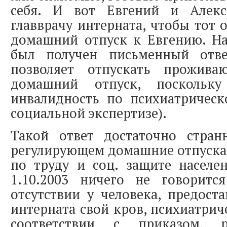
себя. И вот Евгений и Алекс
главврачу интерната, чтобы тот 
домашний отпуск к Евгению. На
был получен письменный отве
позволяет отпускать прожи
домашний отпуск, поскольк
инвалидность по психиатричес
социальной экспертизе).
Такой ответ достаточно стран
регулирующем домашние отпуска
по труду и соц. защите населе
1.10.2003 ничего не говорит
отсутствии у человека, предос
интерната свой кров, психиатрич
соответствии с приказом, 