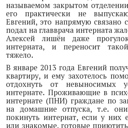
называемом закрытом отделени
его практически не выпускаю
Евгений, это напрямую связано с
подал на главврача интерната жал
Алексей лишён даже прогуло
интерната, и переносит тако
тяжело.
В январе 2013 года Евгений полу
квартиру, и ему захотелось пом
отдохнуть от невыносимых 
интернате. Проживающие в псих
интернате (ПНИ) граждане по з
на домашние отпуска, т.е. он
покинуть интернат, если у них 
или знакомые, готовые приютить 