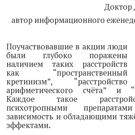
Доктор 
автор информационного еженед
Поучаствовавшие в акции люди
были глубоко поражены
наличием таких расстройств
как “пространственный
кретинизм”, “расстройство
арифметического счёта” и “г
Каждое такое расстройс
психотропными препаратам
зависимость и обладающими тя
эффектами.