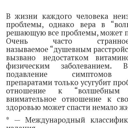
В жизни каждого человека неи
проблемы, однако вера в “во
решающую все проблемы, может п
Очень часто странное
называемое “душевным расстройс
вызвано недостатком витами
физическим заболеванием. 
подавление симптомов п
препаратами только усугубит про
отношение к “волшебным 
внимательное отношение к св
здоровью может спасти немало ж
* — Международный классифик