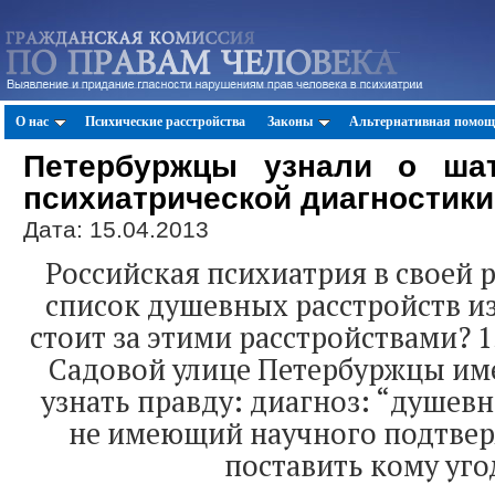
О нас
Психические расстройства
Законы
Альтернативная помощ
Петербуржцы узнали о шат
психиатрической диагностики
Дата: 15.04.2013
Российская психиатрия в своей 
список душевных расстройств из
стоит за этими расстройствами? 
Садовой улице Петербуржцы им
узнать правду: диагноз: “душевн
не имеющий научного подтве
поставить кому уго