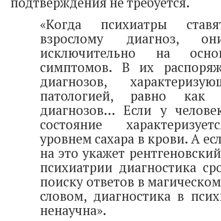
подтверждения не требуется.
«Когда психиатры став
взрослому диагноз, о
исключительно на осно
симптомов. В их распоря
диагнозов, характеризу
патологией, равно как 
диагнозов… Если у человек
состояние характеризуе
уровнем сахара в крови. А есл
на это укажет рентгеновский
психиатрии диагностика ср
поиску ответов в магическом
словом, диагностика в пси
ненаучна».