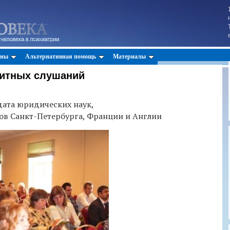
оны
Альтернативная помощь
Материалы
щитных слушаний
дата юридических наук,
в Санкт-Петербурга, Франции и Англии