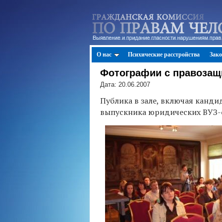
О нас
Психические расстройства
Зак
Фотографии с правоза
Дата: 20.06.2007
Публика в зале, включая канди
выпускника юридических ВУЗ-о