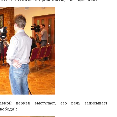
авной церкви выступает, его речь записывает
вобода":