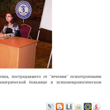
енка, пострадавшего от "лечения" психотропными
хиатрической больнице и психоневрологическом