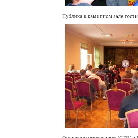
Публика в каминном зале гост
Операторы телеканала "СТО" и