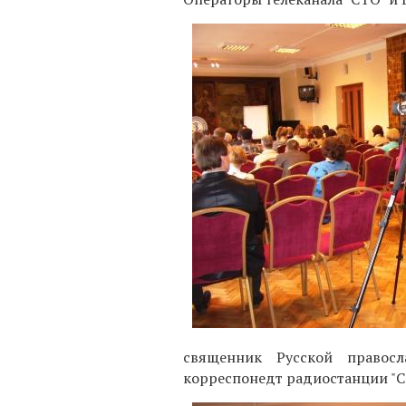
священник Русской правосл
корреспонедт радиостанции "С